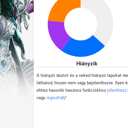
Hiányzik
A hiányzó dustot és a neked hiányzó lapokat n
láthatod, hiszen nem vagy bejelentkezve. Ilyen é
ehhez hasonló hasznos funkciókhoz
jelentkezz
vagy
regisztrálj
!