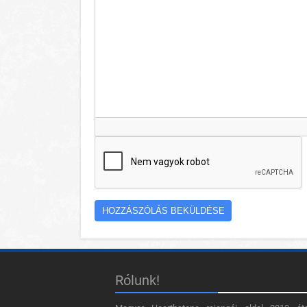
Rólunk!