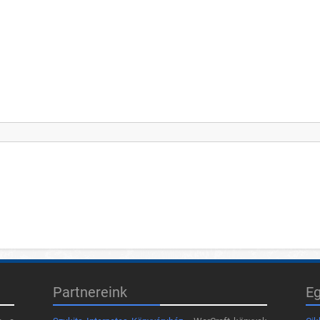
Partnereink
E