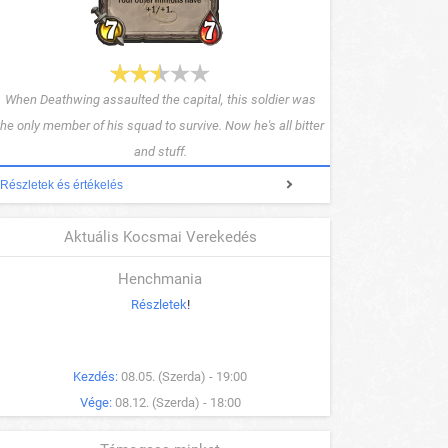
When Deathwing assaulted the capital, this soldier was
the only member of his squad to survive. Now he's all bitter
and stuff.
Részletek és értékelés
Aktuális Kocsmai Verekedés
Henchmania
Részletek
!
Kezdés:
08.05. (Szerda) - 19:00
Vége:
08.12. (Szerda) - 18:00