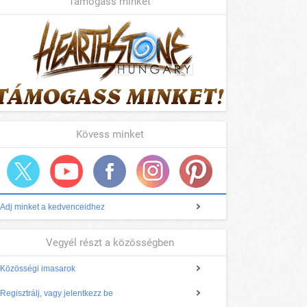
Támogass minket
Kövess minket
Adj minket a kedvenceidhez
Vegyél részt a közösségben
Közösségi imasarok
Regisztrálj, vagy jelentkezz be