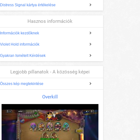
Distress Signal kártya értékelése
Hasznos információk
Információk kezdőknek
Violet Hold információk
Gyakran Ismételt Kérdések
Legjobb pillanatok - A közösség képei
Összes kép megtekintése
Overkill