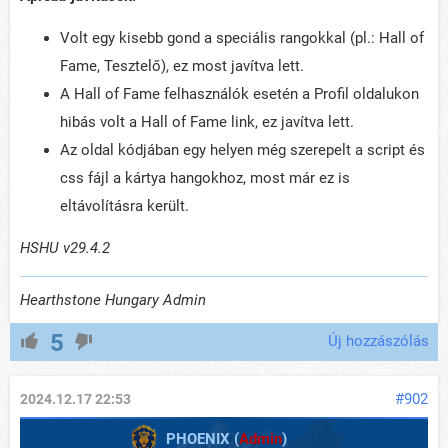
Volt egy kisebb gond a speciális rangokkal (pl.: Hall of
Fame, Tesztelő), ez most javítva lett.
A Hall of Fame felhasználók esetén a Profil oldalukon
hibás volt a Hall of Fame link, ez javítva lett.
Az oldal kódjában egy helyen még szerepelt a script és
css fájl a kártya hangokhoz, most már ez is
eltávolításra került.
HSHU v29.4.2
Hearthstone Hungary Admin
5
Új hozzászólás
#902
2024.12.17 22:53
PHOENIX (
Admin
)