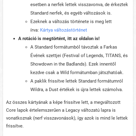
esetben a nerfek lettek visszavonva, de érkeztek
Standard nerfek, és egyéb változások is.
Ezeknek a változás története is meg lett
írva:
Kártya változástörténet
A rotáció is megtörtént, itt az oldalon is!
A Standard formátumból távoztak a Farkas
Évének szettjei (Festival of Legends, TITANS, és
Showdown in the Badlands). Ezek innentől
kezdve csak a Wild formátumban játszhatóak.
A paklik frissítve lettek Standard formátumról
Wildra, a Dust értékek is újra lettek számolva.
Az összes kártyának a képe frissítve lett, a megváltozott
Core lapok értelemszerűen a Legacy változatú lapra is
vonatkoznak (nerf visszavonások), így azok is mind le lettek
frissítve.