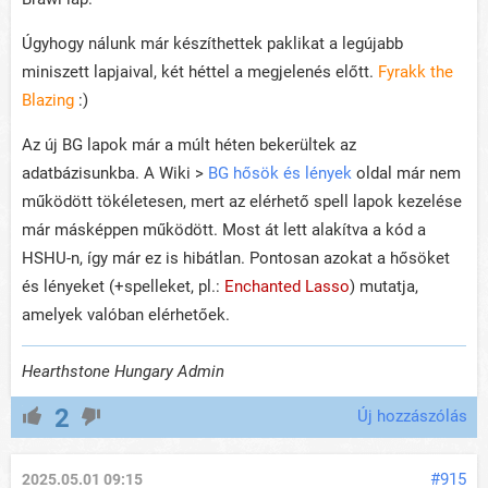
Úgyhogy nálunk már készíthettek paklikat a legújabb
miniszett lapjaival, két héttel a megjelenés előtt.
Fyrakk the
Blazing
:)
Az új BG lapok már a múlt héten bekerültek az
adatbázisunkba. A Wiki >
BG hősök és lények
oldal már nem
működött tökéletesen, mert az elérhető spell lapok kezelése
már másképpen működött. Most át lett alakítva a kód a
HSHU-n, így már ez is hibátlan. Pontosan azokat a hősöket
és lényeket (+spelleket, pl.:
Enchanted Lasso
) mutatja,
amelyek valóban elérhetőek.
Hearthstone Hungary Admin
2
Új hozzászólás
#915
2025.05.01 09:15