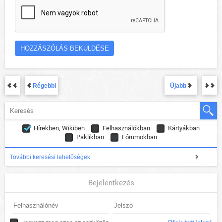
Régebbi
Újabb
Hírekben, Wikiben
Felhasználókban
Kártyákban
Paklikban
Fórumokban
További keresési lehetőségek
Bejelentkezés