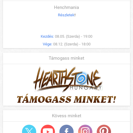
Henchmania
Részletek
!
Kezdés:
08.05. (Szerda) - 19:00
Vége:
08.12. (Szerda) - 18:00
Támogass minket
Kövess minket