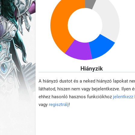
Hiányzik
A hiányzó dustot és a neked hiányzó lapokat n
láthatod, hiszen nem vagy bejelentkezve. Ilyen é
ehhez hasonló hasznos funkciókhoz
jelentkezz
vagy
regisztrálj
!