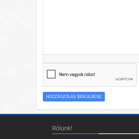
Rólunk!