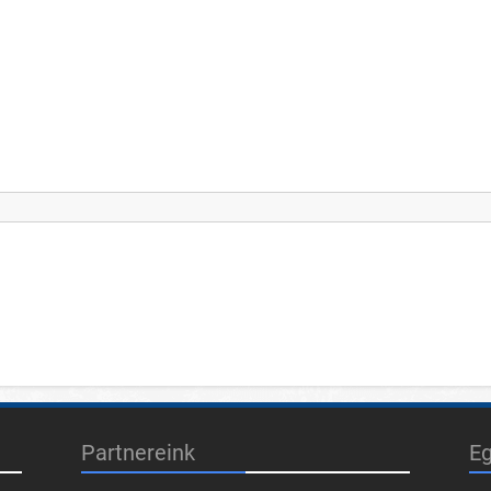
Partnereink
E