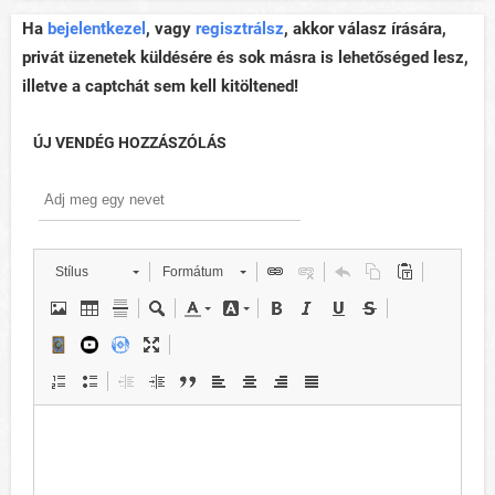
Ha
bejelentkezel
, vagy
regisztrálsz
, akkor válasz írására,
privát üzenetek küldésére és sok másra is lehetőséged lesz,
illetve a captchát sem kell kitöltened!
ÚJ VENDÉG HOZZÁSZÓLÁS
Stílus
Formátum