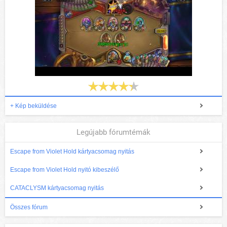
+ Kép beküldése
Legújabb fórumtémák
Escape from Violet Hold kártyacsomag nyitás
Escape from Violet Hold nyitó kibeszélő
CATACLYSM kártyacsomag nyitás
Összes fórum