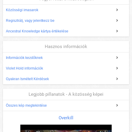
Közösségi imasarok
Regisztrálj, vagy jelentkezz be
Ancestral Knowledge kártya értékelése
Hasznos információk
Információk kezdőknek
Violet Hold információk
Gyakran Ismételt Kérdések
Legjobb pillanatok - A közösség képei
Összes kép megtekintése
Overkill