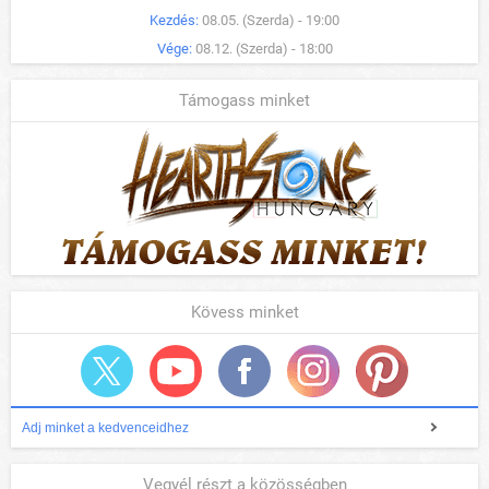
Kezdés:
08.05. (Szerda) - 19:00
Vége:
08.12. (Szerda) - 18:00
Támogass minket
Kövess minket
Adj minket a kedvenceidhez
Vegyél részt a közösségben