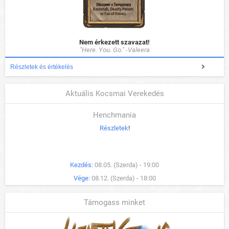
Nem érkezett szavazat!
"Here. You. Go." -Valeera
Részletek és értékelés
Aktuális Kocsmai Verekedés
Henchmania
Részletek
!
Kezdés:
08.05. (Szerda) - 19:00
Vége:
08.12. (Szerda) - 18:00
Támogass minket