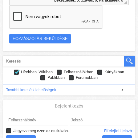
Bekezdések: 0, Szavak: 0, Karakaterek: 0
Hírekben, Wikiben
Felhasználókban
Kártyákban
Paklikban
Fórumokban
További keresési lehetőségek
Bejelentkezés
Jegyezz meg ezen az eszközön.
Elfelejtett jelszó