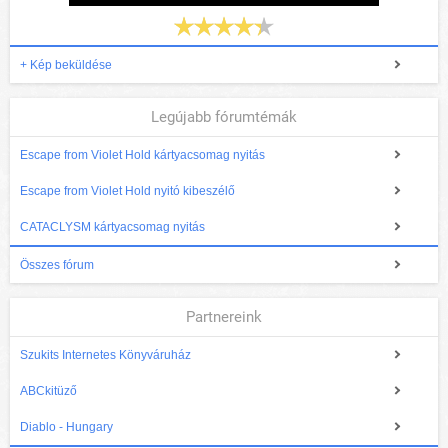
+ Kép beküldése
Legújabb fórumtémák
Escape from Violet Hold kártyacsomag nyitás
Escape from Violet Hold nyitó kibeszélő
CATACLYSM kártyacsomag nyitás
Összes fórum
Partnereink
Szukits Internetes Könyváruház
ABCkitüző
Diablo - Hungary