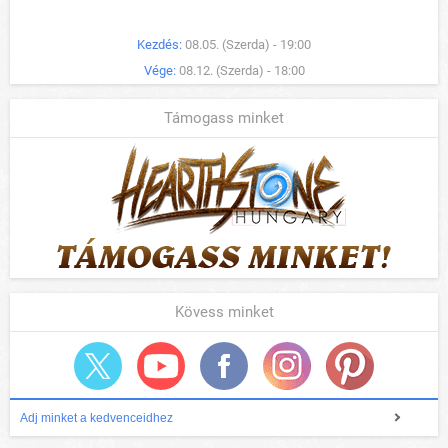
Kezdés:
08.05. (Szerda) - 19:00
Vége:
08.12. (Szerda) - 18:00
Támogass minket
Kövess minket
Adj minket a kedvenceidhez