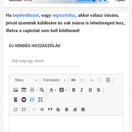
Ha
bejelentkezel
, vagy
regisztrálsz
, akkor válasz írására,
privát üzenetek küldésére és sok másra is lehetőséged lesz,
illetve a captchát sem kell kitöltened!
ÚJ VENDÉG HOZZÁSZÓLÁS
Stílus
Formátum