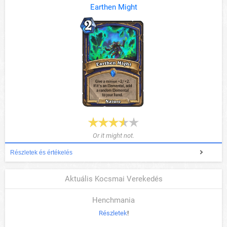
Earthen Might
Or it might not.
Részletek és értékelés
Aktuális Kocsmai Verekedés
Henchmania
Részletek
!