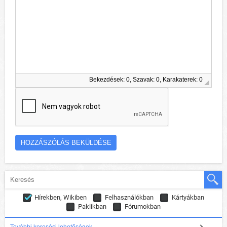
Bekezdések: 0, Szavak: 0, Karakaterek: 0
Hírekben, Wikiben
Felhasználókban
Kártyákban
Paklikban
Fórumokban
További keresési lehetőségek