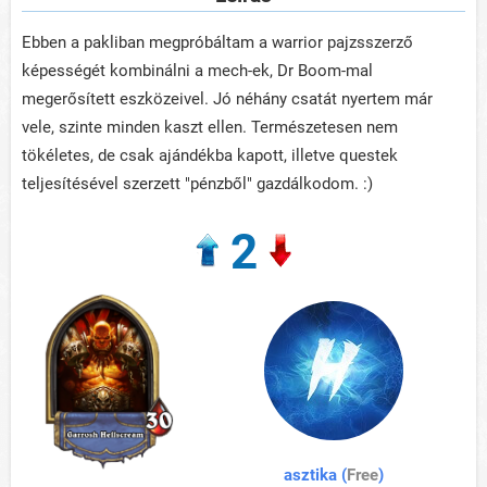
Ebben a pakliban megpróbáltam a warrior pajzsszerző
képességét kombinálni a mech-ek, Dr Boom-mal
megerősített eszközeivel. Jó néhány csatát nyertem már
vele, szinte minden kaszt ellen. Természetesen nem
tökéletes, de csak ajándékba kapott, illetve questek
teljesítésével szerzett "pénzből" gazdálkodom. :)
2
asztika (
Free
)