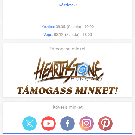
Részletek
!
Kezdés:
08.05. (Szerda) - 19:00
Vége:
08.12. (Szerda) - 18:00
Támogass minket
Kövess minket