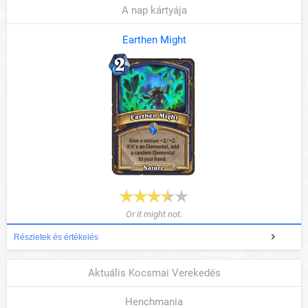
A nap kártyája
Earthen Might
Or it might not.
Részletek és értékelés
Aktuális Kocsmai Verekedés
Henchmania