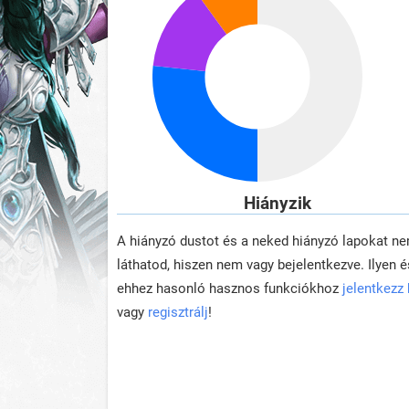
Hiányzik
A hiányzó dustot és a neked hiányzó lapokat n
láthatod, hiszen nem vagy bejelentkezve. Ilyen é
ehhez hasonló hasznos funkciókhoz
jelentkezz
vagy
regisztrálj
!