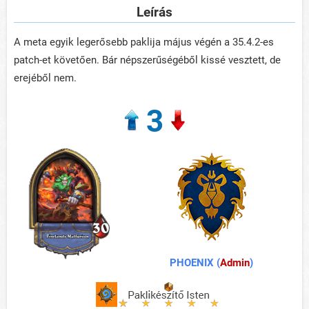
Leírás
A meta egyik legerősebb paklija május végén a 35.4.2-es
patch-et követően. Bár népszerűségéből kissé vesztett, de
erejéből nem.
3
PHOENIX (
Admin
)