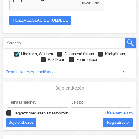
Hírekben, Wikiben
Felhasználókban
Kártyákban
Paklikban
Fórumokban
További keresési lehetőségek
Bejelentkezés
Jegyezz meg ezen az eszközön.
Elfelejtett jelszó
Regisztráció