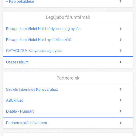
+ Kép beküldése
Legújabb fórumtémák
Escape from Violet Hold kártyacsomag nyitás
Escape from Violet Hold nyitó kibeszélő
CATACLYSM kártyacsomag nyitás
Összes fórum
Partnereink
Szukits Internetes Könyváruház
ABCkitüző
Diablo - Hungary
Partnereinkről bővebben