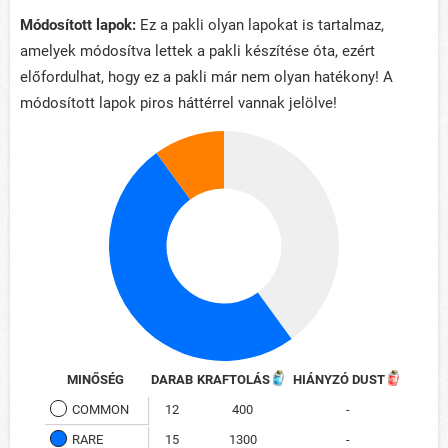
Módosított lapok:
Ez a pakli olyan lapokat is tartalmaz,
amelyek módosítva lettek a pakli készítése óta, ezért
előfordulhat, hogy ez a pakli már nem olyan hatékony! A
módosított lapok piros háttérrel vannak jelölve!
MINŐSÉG
DARAB
KRAFTOLÁS
HIÁNYZÓ DUST
COMMON
12
400
-
RARE
15
1300
-