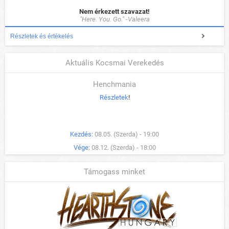
Nem érkezett szavazat!
"Here. You. Go." -Valeera
Részletek és értékelés
Aktuális Kocsmai Verekedés
Henchmania
Részletek
!
Kezdés:
08.05. (Szerda) - 19:00
Vége:
08.12. (Szerda) - 18:00
Támogass minket