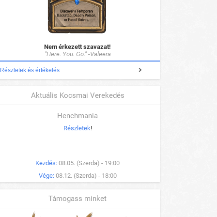
Nem érkezett szavazat!
"Here. You. Go." -Valeera
Részletek és értékelés
Aktuális Kocsmai Verekedés
Henchmania
Részletek
!
Kezdés:
08.05. (Szerda) - 19:00
Vége:
08.12. (Szerda) - 18:00
Támogass minket