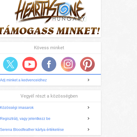
Kövess minket
Adj minket a kedvenceidhez
Vegyél részt a közösségben
Közösségi imasarok
Regisztrálj, vagy jelentkezz be
Serena Bloodfeather kártya értékelése