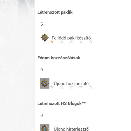
Létrehozott paklik
5
Fórum hozzászólások
0
Létrehozott HS Blogok**
0