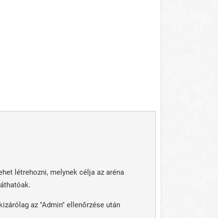
het létrehozni, melynek célja az aréna
áthatóak.
zárólag az "Admin" ellenőrzése után