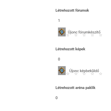
Létrehozott fórumok
1
Létrehozott képek
0
Létrehozott aréna paklik
0