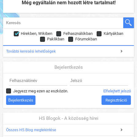
Még egyáltalán nem hozott létre tartalmat!
Hírekben, Wikiben
Felhasználókban
Kártyákban
Paklikban
Fórumokban
További keresési lehetőségek
Bejelentkezés
Jegyezz meg ezen az eszközön.
Elfelejtett jelszó
Regisztráció
HS Blogok - A közösség hírei
Összes HS Blog megtekintése