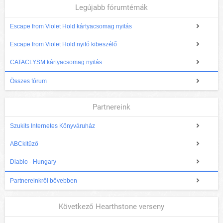
Legújabb fórumtémák
Escape from Violet Hold kártyacsomag nyitás
Escape from Violet Hold nyitó kibeszélő
CATACLYSM kártyacsomag nyitás
Összes fórum
Partnereink
Szukits Internetes Könyváruház
ABCkitüző
Diablo - Hungary
Partnereinkről bővebben
Következő Hearthstone verseny