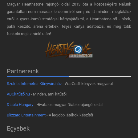
Magyar Hearthstone​ rajongói oldal 2013 óta a közösségért! Nálunk
garantáltan nem maradsz le semmiről sem, és itt mindent megtalálsz
erről a gyors-iramú stratégiai kártyajátékról, a Hearthstone-ról - hírek,
pakli készítő, aréna értékek, teljes kártya adatbázis, és még több
funkció regisztráció után!
Partnereink
Szukits Internetes Könyváruház
- WarCraft könyvek magyarul
ABCkitűző.hu
- Minden, ami kitűző!
Diablo Hungary
- Hivatalos magyar Diablo rajongói oldal
Blizzard Entertainment
- A legjobb játékok készítői
Egyebek