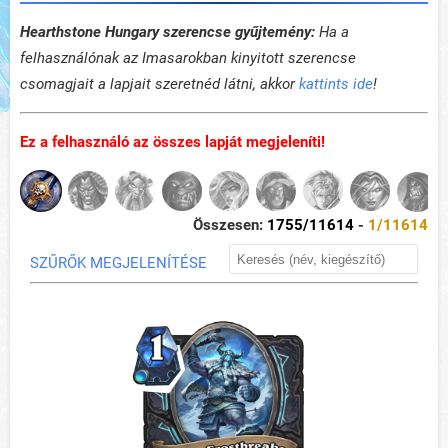
Hearthstone Hungary szerencse gyűjtemény:
Ha a
felhasználónak az Imasarokban kinyitott szerencse
csomagjait a lapjait szeretnéd látni, akkor
kattints ide
!
Ez a felhasználó az összes lapját megjeleníti!
Összesen:
1755
/11614
-
1
/11614
SZŰRŐK MEGJELENÍTÉSE