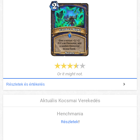
Or it might not.
Részletek és értékelés
Aktuális Kocsmai Verekedés
Henchmania
Részletek
!