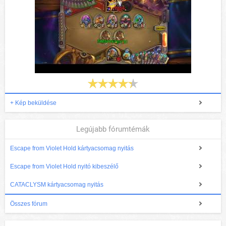
+ Kép beküldése
Legújabb fórumtémák
Escape from Violet Hold kártyacsomag nyitás
Escape from Violet Hold nyitó kibeszélő
CATACLYSM kártyacsomag nyitás
Összes fórum