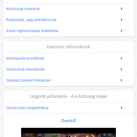
Közösségi imasarok
Regisztrálj, vagy jelentkezz be
Astral Vigilant kártya értékelése
Hasznos információk
Információk kezdőknek
Violet Hold információk
Gyakran Ismételt Kérdések
Legjobb pillanatok - A közösség képei
Összes kép megtekintése
Overkill