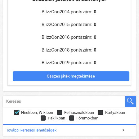
BlizzCon2014 pontszám:
0
BlizzCon2015 pontszám:
0
BlizzCon2016 pontszám:
0
BlizzCon2018 pontszám:
0
BlizzCon2019 pontszám:
0
Összes játék megtekintése
Hírekben, Wikiben
Felhasználókban
Kártyákban
Paklikban
Fórumokban
További keresési lehetőségek