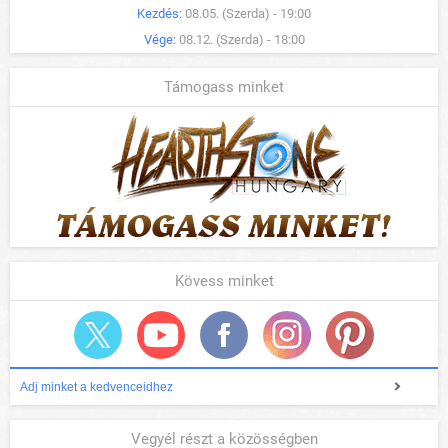
Kezdés:
08.05. (Szerda) - 19:00
Vége:
08.12. (Szerda) - 18:00
Támogass minket
Kövess minket
Adj minket a kedvenceidhez
Vegyél részt a közösségben