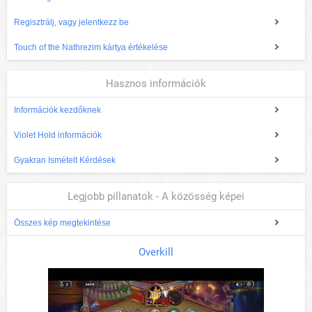
Regisztrálj, vagy jelentkezz be
Touch of the Nathrezim kártya értékelése
Hasznos információk
Információk kezdőknek
Violet Hold információk
Gyakran Ismételt Kérdések
Legjobb pillanatok - A közösség képei
Összes kép megtekintése
Overkill