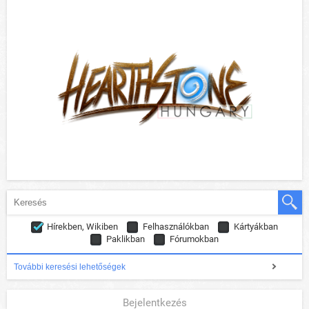
Hírekben, Wikiben
Felhasználókban
Kártyákban
Paklikban
Fórumokban
További keresési lehetőségek
Bejelentkezés