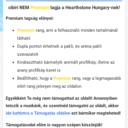
cibiri
NEM
Premium
tagja a Hearthstone Hungary-nek!
Premium tagság előnyei:
Premium
rang, ami a felhasználó minden tartalmánál
látható
Dupla pontot érhetnek a pakli, és aréna pakli
szavazatok
Kiválasztható bármelyik animált profilkép, illetve az
arany profilkép keret is
Beállítható, hogy a
Premium
rang, vagy a legmagasabb
elért rang jelenjen meg az oldalon
Egyébként Te még nem támogattad az oldalt! Amennyiben
tetszik a munkánk, és szeretnéd támogatni az oldalt, akkor
ide kattintva a Támogatás oldalon
ezt bármikor megteheted!
Támogatásodat előre is nagyon szépen köszönjük!