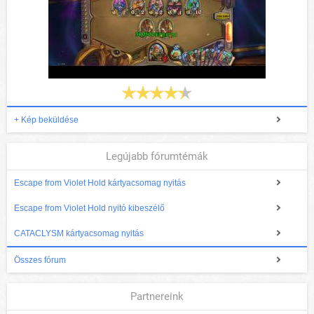
+ Kép beküldése
Legújabb fórumtémák
Escape from Violet Hold kártyacsomag nyitás
Escape from Violet Hold nyitó kibeszélő
CATACLYSM kártyacsomag nyitás
Összes fórum
Partnereink