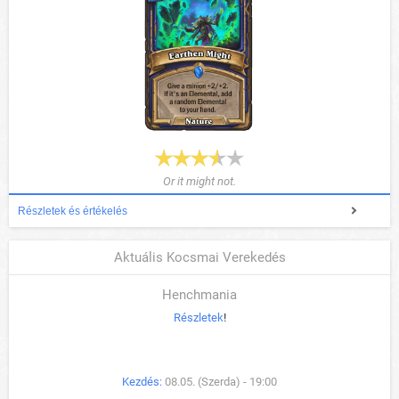
Or it might not.
Részletek és értékelés
Aktuális Kocsmai Verekedés
Henchmania
Részletek
!
Kezdés:
08.05. (Szerda) - 19:00