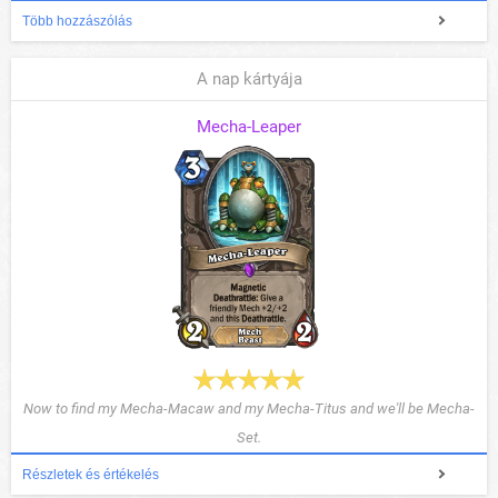
Több hozzászólás
A nap kártyája
Mecha-Leaper
Now to find my Mecha-Macaw and my Mecha-Titus and we'll be Mecha-
Set.
Részletek és értékelés