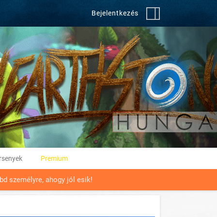
Bejelentkezés
rsenyek
Premium
bd személyre, ahogy jól esik!