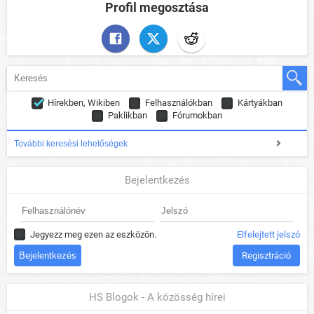
Profil megosztása
Hírekben, Wikiben
Felhasználókban
Kártyákban
Paklikban
Fórumokban
További keresési lehetőségek
Bejelentkezés
Jegyezz meg ezen az eszközön.
Elfelejtett jelszó
Regisztráció
HS Blogok - A közösség hírei