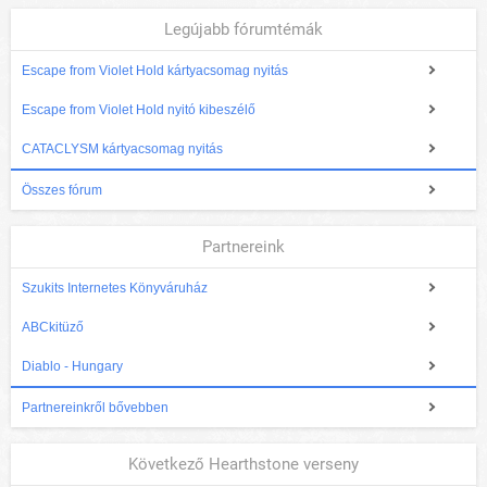
Legújabb fórumtémák
Escape from Violet Hold kártyacsomag nyitás
Escape from Violet Hold nyitó kibeszélő
CATACLYSM kártyacsomag nyitás
Összes fórum
Partnereink
Szukits Internetes Könyváruház
ABCkitüző
Diablo - Hungary
Partnereinkről bővebben
Következő Hearthstone verseny