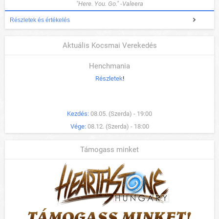
"Here. You. Go." -Valeera
Részletek és értékelés
Aktuális Kocsmai Verekedés
Henchmania
Részletek
!
Kezdés:
08.05. (Szerda) - 19:00
Vége:
08.12. (Szerda) - 18:00
Támogass minket