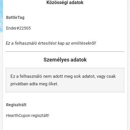
Közösségi adatok
BattleTag
Ender#22505
Ez a felhasználó értesítést kap az említésekről!
Személyes adatok
Ez a felhasználó nem adott meg sok adatot, vagy csak
privátban adta meg őket.
Regisztrált
HearthCupon regisztált!