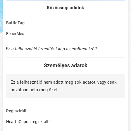
Közösségi adatok
BattleTag
FeherAlex
Ez a felhasználó értesítést kap az említésekről!
Személyes adatok
Ez a felhasználó nem adott meg sok adatot, vagy csak
privátban adta meg őket.
Regisztrált
HearthCupon regisztált!