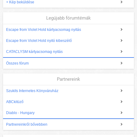
+ Kép beküldése
Legújabb fórumtémák
Escape from Violet Hold kártyacsomag nyitás
Escape from Violet Hold nyitó kibeszélő
CATACLYSM kártyacsomag nyitás
Összes fórum
Partnereink
Szukits Internetes Könyváruház
ABCkitüző
Diablo - Hungary
Partnereinkről bővebben