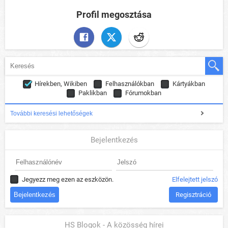
Profil megosztása
Hírekben, Wikiben
Felhasználókban
Kártyákban
Paklikban
Fórumokban
További keresési lehetőségek
Bejelentkezés
Jegyezz meg ezen az eszközön.
Elfelejtett jelszó
Regisztráció
HS Blogok - A közösség hírei