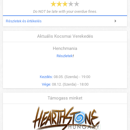
Do NOT be late with your overdue fines.
Részletek és értékelés
Aktuális Kocsmai Verekedés
Henchmania
Részletek
!
Kezdés:
08.05. (Szerda) - 19:00
Vége:
08.12. (Szerda) - 18:00
Támogass minket