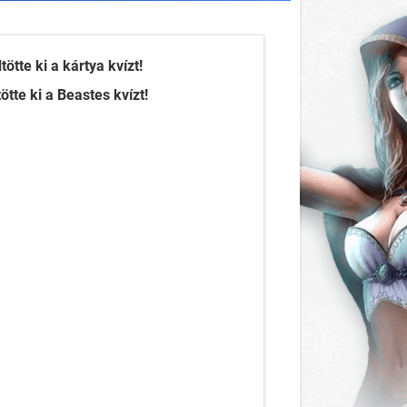
ötte ki a kártya kvízt!
tte ki a Beastes kvízt!