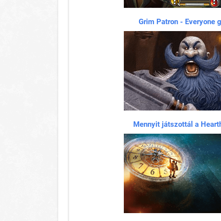
Grim Patron - Everyone g
Mennyit játszottál a Heart