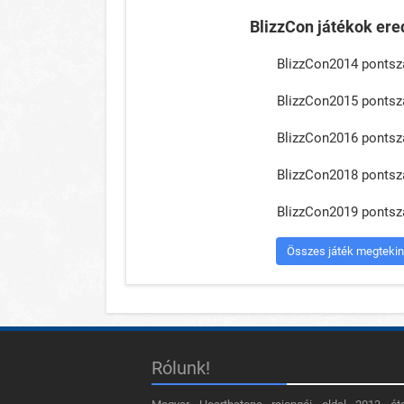
BlizzCon játékok er
BlizzCon2014 ponts
BlizzCon2015 ponts
BlizzCon2016 ponts
BlizzCon2018 ponts
BlizzCon2019 ponts
Összes játék megteki
Rólunk!