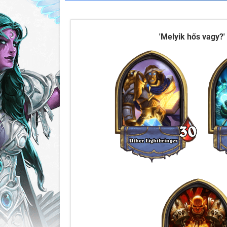
'Melyik hős vagy?'