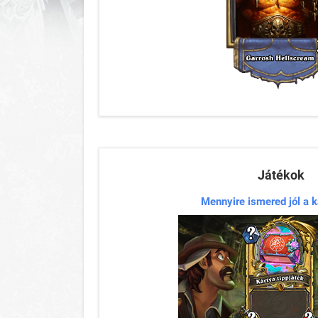
Játékok
Mennyire ismered jól a k