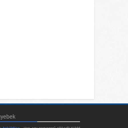
gyebek