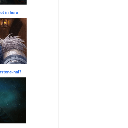
et in here
hstone-nal?