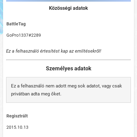
Közösségi adatok
BattleTag
GoPro1337#2289
Ez a felhasználó értesítést kap az említésekről!
Személyes adatok
Ez a felhasználó nem adott meg sok adatot, vagy csak
privátban adta meg őket.
Regisztrált
2015.10.13