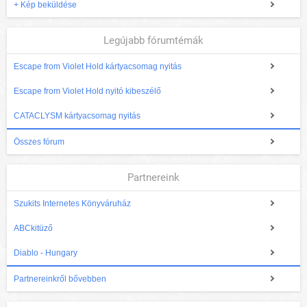
+ Kép beküldése
Legújabb fórumtémák
Escape from Violet Hold kártyacsomag nyitás
Escape from Violet Hold nyitó kibeszélő
CATACLYSM kártyacsomag nyitás
Összes fórum
Partnereink
Szukits Internetes Könyváruház
ABCkitüző
Diablo - Hungary
Partnereinkről bővebben