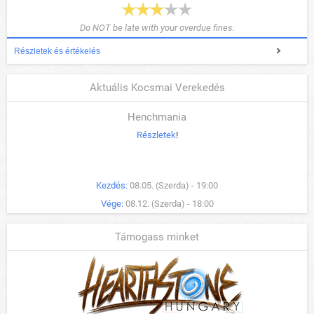
Do NOT be late with your overdue fines.
Részletek és értékelés
Aktuális Kocsmai Verekedés
Henchmania
Részletek
!
Kezdés:
08.05. (Szerda) - 19:00
Vége:
08.12. (Szerda) - 18:00
Támogass minket