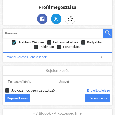
Profil megosztása
Hírekben, Wikiben
Felhasználókban
Kártyákban
Paklikban
Fórumokban
További keresési lehetőségek
Bejelentkezés
Jegyezz meg ezen az eszközön.
Elfelejtett jelszó
Regisztráció
HS Blogok - A közösség hírei