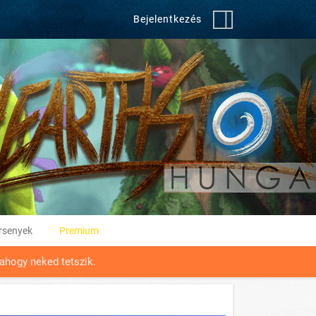
Bejelentkezés
rsenyek
Premium
ahogy neked tetszik.