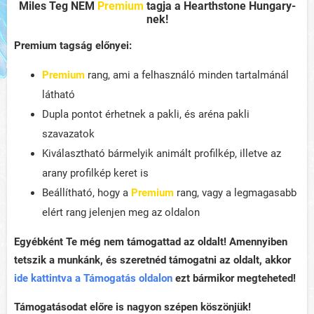
Miles Teg
NEM
Premium
tagja a Hearthstone Hungary-
nek!
Premium tagság előnyei:
Premium
rang, ami a felhasználó minden tartalmánál
látható
Dupla pontot érhetnek a pakli, és aréna pakli
szavazatok
Kiválasztható bármelyik animált profilkép, illetve az
arany profilkép keret is
Beállítható, hogy a
Premium
rang, vagy a legmagasabb
elért rang jelenjen meg az oldalon
Egyébként Te még nem támogattad az oldalt! Amennyiben
tetszik a munkánk, és szeretnéd támogatni az oldalt, akkor
ide kattintva a Támogatás oldalon
ezt bármikor megteheted!
Támogatásodat előre is nagyon szépen köszönjük!