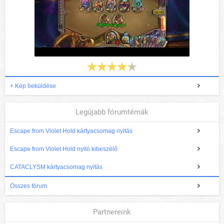
+ Kép beküldése
Legújabb fórumtémák
Escape from Violet Hold kártyacsomag nyitás
Escape from Violet Hold nyitó kibeszélő
CATACLYSM kártyacsomag nyitás
Összes fórum
Partnereink