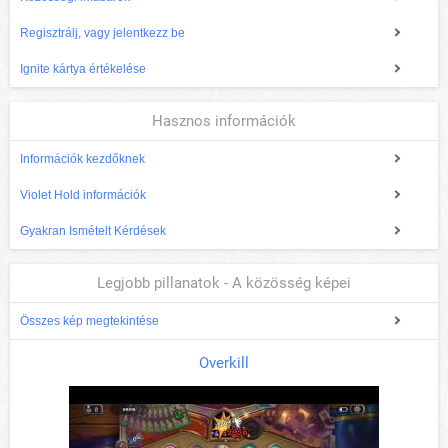
Regisztrálj, vagy jelentkezz be
Ignite kártya értékelése
Hasznos információk
Információk kezdőknek
Violet Hold információk
Gyakran Ismételt Kérdések
Legjobb pillanatok - A közösség képei
Összes kép megtekintése
Overkill