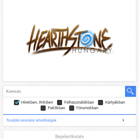
Hírekben, Wikiben
Felhasználókban
Kártyákban
Paklikban
Fórumokban
További keresési lehetőségek
Bejelentkezés