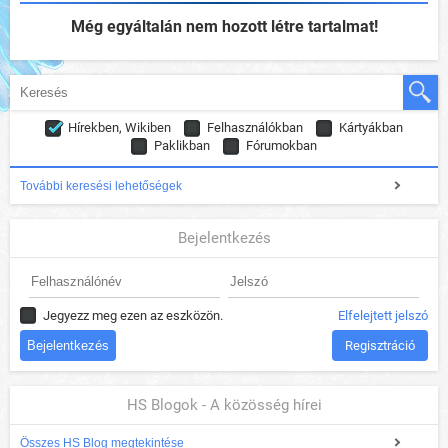
Még egyáltalán nem hozott létre tartalmat!
Hírekben, Wikiben
Felhasználókban
Kártyákban
Paklikban
Fórumokban
További keresési lehetőségek
Bejelentkezés
Jegyezz meg ezen az eszközön.
Elfelejtett jelszó
Regisztráció
HS Blogok - A közösség hírei
Összes HS Blog megtekintése