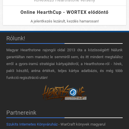
Online HearthCup - WORTEX elődöntő
A jelentkezés lezárult, kezdés hamarosan!
Rólunk!
Magyar Hearthstone​ rajongói oldal 2013 óta a közösségért! Nálunk
garantáltan nem maradsz le semmiről sem, és itt mindent megtalálsz
erről a gyors-iramú stratégiai kártyajátékról, a Hearthstone-ról - hírek,
pakli készítő, aréna értékek, teljes kártya adatbázis, és még több
funkció regisztráció után!
Partnereink
Szukits Internetes Könyváruház
- WarCraft könyvek magyarul