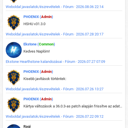
Weboldal javaslatok/észrevételek - Fórum · 2026.08.06 22:14
PHOENIX (
Admin
)
HSHU v31.3.0
Weboldal javaslatok/észrevételek - Fórum · 2026.07.28 20:17
Ekstone (
Common
)
Kedves Naplóm!
Ekstone Hearthstone kalandozásai - Fórum · 2026.07.27 07:09
PHOENIX (
Admin
)
Kisebb javítások történtek:
Weboldal javaslatok/észrevételek - Fórum · 2026.07.26 13:27
PHOENIX (
Admin
)
Kártya változások a 36.0.3-as patch alapján frissítve az adatbázisban (képek is cserélve).
Weboldal javaslatok/észrevételek - Fórum · 2026.07.22 09:12
Ragi