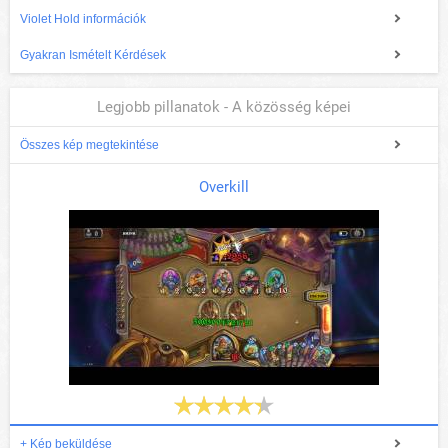
Violet Hold információk
Gyakran Ismételt Kérdések
Legjobb pillanatok - A közösség képei
Összes kép megtekintése
Overkill
+ Kép beküldése