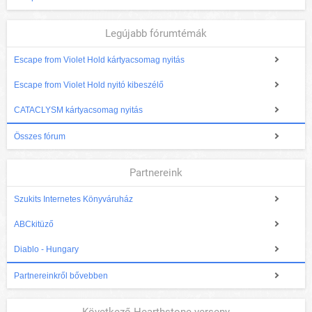
Legújabb fórumtémák
Escape from Violet Hold kártyacsomag nyitás
Escape from Violet Hold nyitó kibeszélő
CATACLYSM kártyacsomag nyitás
Összes fórum
Partnereink
Szukits Internetes Könyváruház
ABCkitüző
Diablo - Hungary
Partnereinkről bővebben
Következő Hearthstone verseny