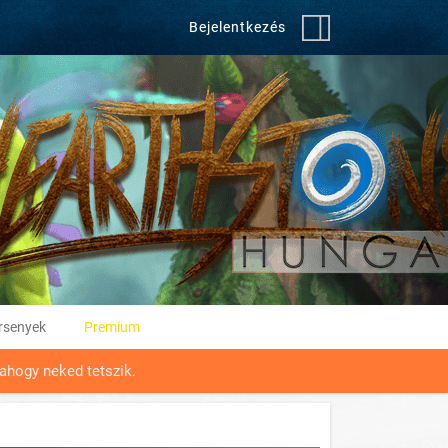
Bejelentkezés
rsenyek
Premium
ahogy neked tetszik.