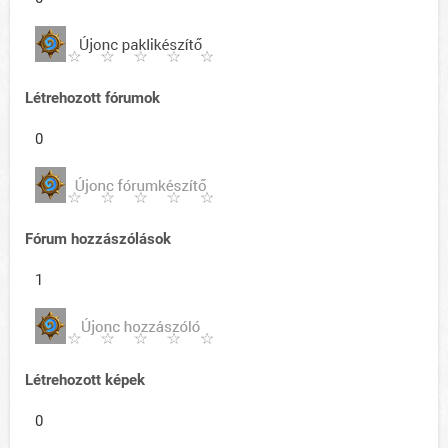
Létrehozott fórumok
0
Fórum hozzászólások
1
Létrehozott képek
0