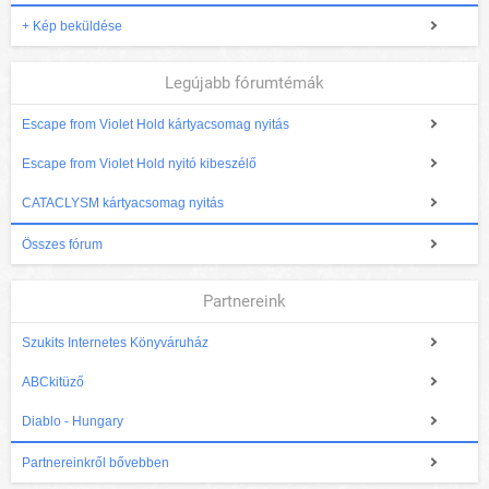
+ Kép beküldése
Legújabb fórumtémák
Escape from Violet Hold kártyacsomag nyitás
Escape from Violet Hold nyitó kibeszélő
CATACLYSM kártyacsomag nyitás
Összes fórum
Partnereink
Szukits Internetes Könyváruház
ABCkitüző
Diablo - Hungary
Partnereinkről bővebben