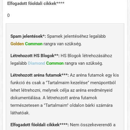
Elfogadott főoldali cikkek****
0
Spam jelentések*:
Spamek jelentéséhez legalább
Golden
Common
rangra van szükség.
Létrehozott HS Blogok**:
HS Blogok létrehozásához
legalább
Diamond
Common
rangra van szükség.
Létrehozott aréna futamok***:
Az aréna futamok egy kis
funkció és csak a "Tartalmaim kezelése" menüpontból
lehet létrehozni, melynek célja az aréna eredményeid
dokumentálása. A létrehozott aréna futamok
természetesen a "Tartalmaim" oldalon bárki számára
láthatóak.
Elfogadott főoldali cikkek****:
Nem összekeverendő a