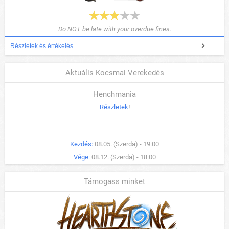
Do NOT be late with your overdue fines.
Részletek és értékelés
Aktuális Kocsmai Verekedés
Henchmania
Részletek
!
Kezdés:
08.05. (Szerda) - 19:00
Vége:
08.12. (Szerda) - 18:00
Támogass minket