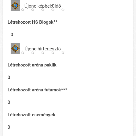
Létrehozott HS Blogok**
0
Létrehozott aréna paklik
0
Létrehozott aréna futamok***
0
Létrehozott események
0