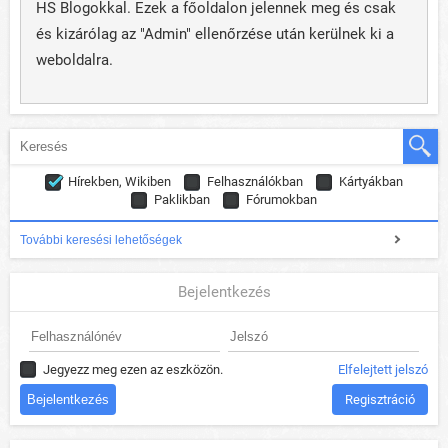
HS Blogokkal. Ezek a főoldalon jelennek meg és csak
és kizárólag az "Admin" ellenőrzése után kerülnek ki a
weboldalra.
Hírekben, Wikiben
Felhasználókban
Kártyákban
Paklikban
Fórumokban
További keresési lehetőségek
Bejelentkezés
Jegyezz meg ezen az eszközön.
Elfelejtett jelszó
Regisztráció