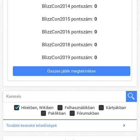
BlizzCon2014 pontszám:
0
BlizzCon2015 pontszám:
0
BlizzCon2016 pontszám:
0
BlizzCon2018 pontszám:
0
BlizzCon2019 pontszám:
0
Összes játék megtekintése
Hírekben, Wikiben
Felhasználókban
Kártyákban
Paklikban
Fórumokban
További keresési lehetőségek