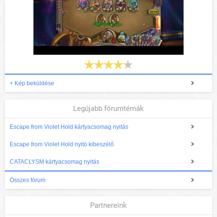
+ Kép beküldése
Legújabb fórumtémák
Escape from Violet Hold kártyacsomag nyitás
Escape from Violet Hold nyitó kibeszélő
CATACLYSM kártyacsomag nyitás
Összes fórum
Partnereink