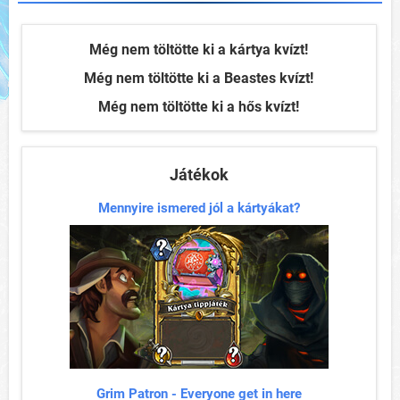
Még nem töltötte ki a kártya kvízt!
Még nem töltötte ki a Beastes kvízt!
Még nem töltötte ki a hős kvízt!
Játékok
Mennyire ismered jól a kártyákat?
Grim Patron - Everyone get in here