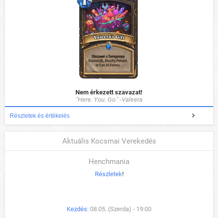
Nem érkezett szavazat!
"Here. You. Go." -Valeera
Részletek és értékelés
Aktuális Kocsmai Verekedés
Henchmania
Részletek
!
Kezdés:
08.05. (Szerda) - 19:00