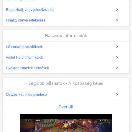
Regisztrálj, vagy jelentkezz be
Finality kártya értékelése
Hasznos információk
Információk kezdőknek
Violet Hold információk
Gyakran Ismételt Kérdések
Legjobb pillanatok - A közösség képei
Összes kép megtekintése
Overkill