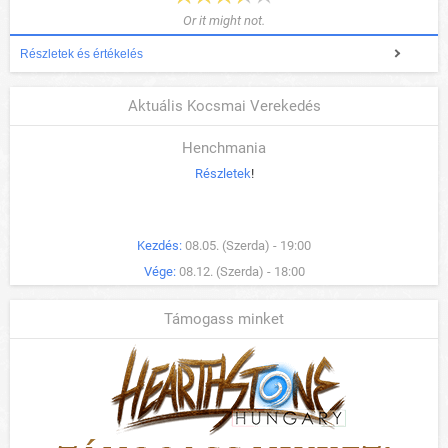
Or it might not.
Részletek és értékelés
Aktuális Kocsmai Verekedés
Henchmania
Részletek
!
Kezdés:
08.05. (Szerda) - 19:00
Vége:
08.12. (Szerda) - 18:00
Támogass minket