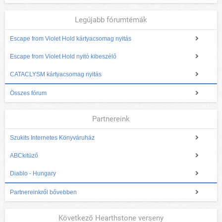
Legújabb fórumtémák
Escape from Violet Hold kártyacsomag nyitás
Escape from Violet Hold nyitó kibeszélő
CATACLYSM kártyacsomag nyitás
Összes fórum
Partnereink
Szukits Internetes Könyváruház
ABCkitüző
Diablo - Hungary
Partnereinkről bővebben
Következő Hearthstone verseny