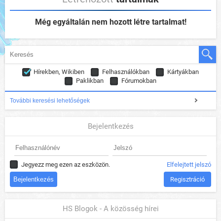
Még egyáltalán nem hozott létre tartalmat!
Hírekben, Wikiben
Felhasználókban
Kártyákban
Paklikban
Fórumokban
További keresési lehetőségek
Bejelentkezés
Jegyezz meg ezen az eszközön.
Elfelejtett jelszó
Regisztráció
HS Blogok - A közösség hírei