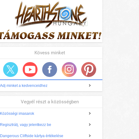
Kövess minket
Adj minket a kedvenceidhez
Vegyél részt a közösségben
Közösségi imasarok
Regisztrálj, vagy jelentkezz be
Dangerous Cliffside kártya értékelése