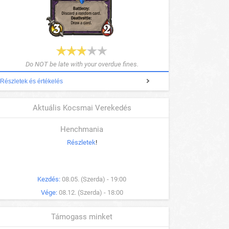
Do NOT be late with your overdue fines.
Részletek és értékelés
Aktuális Kocsmai Verekedés
Henchmania
Részletek
!
Kezdés:
08.05. (Szerda) - 19:00
Vége:
08.12. (Szerda) - 18:00
Támogass minket