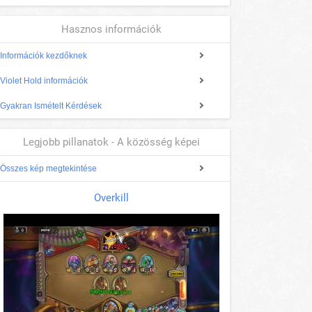
Hasznos információk
Információk kezdőknek
Violet Hold információk
Gyakran Ismételt Kérdések
Legjobb pillanatok - A közösség képei
Összes kép megtekintése
Overkill