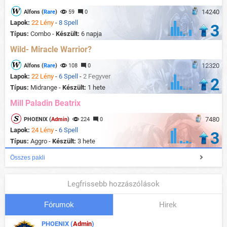
14240
Alfons (
Rare
)
59
0
Lapok:
22 Lény
-
8 Spell
3
Típus:
Combo -
Készült:
6 napja
Wild- Miracle Warrior?
12320
Alfons (
Rare
)
108
0
Lapok:
22 Lény
-
6 Spell
-
2 Fegyver
2
Típus:
Midrange -
Készült:
1 hete
Mill Paladin Beatrix
7480
PHOENIX (
Admin
)
224
0
Lapok:
24 Lény
-
6 Spell
3
Típus:
Aggro -
Készült:
3 hete
Összes pakli
Legfrissebb hozzászólások
Fórumok
Hirek
PHOENIX (
Admin
)