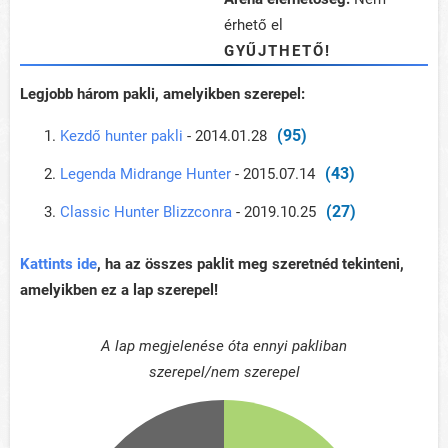
érhető el
GYŰJTHETŐ!
Legjobb három pakli, amelyikben szerepel:
(95)
Kezdő hunter pakli
- 2014.01.28
(43)
Legenda Midrange Hunter
- 2015.07.14
(27)
Classic Hunter Blizzconra
- 2019.10.25
Kattints ide
, ha az összes paklit meg szeretnéd tekinteni,
amelyikben ez a lap szerepel!
A lap megjelenése óta ennyi pakliban
szerepel/nem szerepel