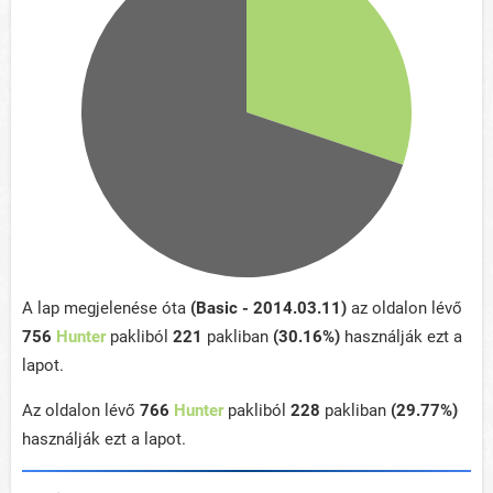
A lap megjelenése óta
(Basic - 2014.03.11)
az oldalon lévő
756
Hunter
pakliból
221
pakliban
(30.16%)
használják ezt a
lapot.
Az oldalon lévő
766
Hunter
pakliból
228
pakliban
(29.77%)
használják ezt a lapot.