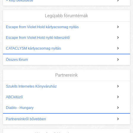
+ Kép beküldése
Legújabb fórumtémák
Escape from Violet Hold kártyacsomag nyitás
Escape from Violet Hold nyitó kibeszélő
CATACLYSM kártyacsomag nyitás
Összes fórum
Partnereink
Szukits Internetes Könyváruház
ABCkitüző
Diablo - Hungary
Partnereinkről bővebben