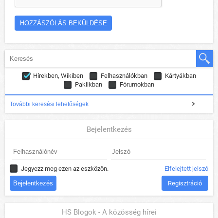
Hírekben, Wikiben
Felhasználókban
Kártyákban
Paklikban
Fórumokban
További keresési lehetőségek
Bejelentkezés
Jegyezz meg ezen az eszközön.
Elfelejtett jelszó
Regisztráció
HS Blogok - A közösség hírei