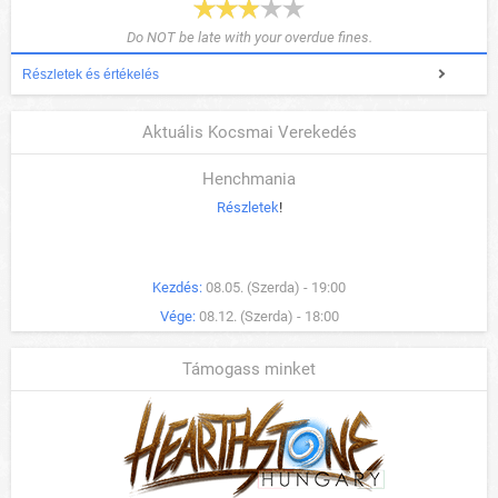
Do NOT be late with your overdue fines.
Részletek és értékelés
Aktuális Kocsmai Verekedés
Henchmania
Részletek
!
Kezdés:
08.05. (Szerda) - 19:00
Vége:
08.12. (Szerda) - 18:00
Támogass minket