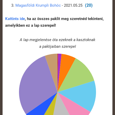
(20)
Magasföldi Krumpli Bohóc
- 2021.05.25
Kattints ide
, ha az összes paklit meg szeretnéd tekinteni,
amelyikben ez a lap szerepel!
A lap megjelenése óta ezeknek a kasztoknak
a paklijaiban szerepel