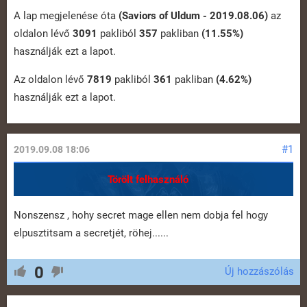
A lap megjelenése óta
(Saviors of Uldum - 2019.08.06)
az
oldalon lévő
3091
pakliból
357
pakliban
(11.55%)
használják ezt a lapot.
Az oldalon lévő
7819
pakliból
361
pakliban
(4.62%)
használják ezt a lapot.
#1
2019.09.08 18:06
Törölt felhasználó
Nonszensz , hohy secret mage ellen nem dobja fel hogy
elpusztitsam a secretjét, röhej......
0
Új hozzászólás