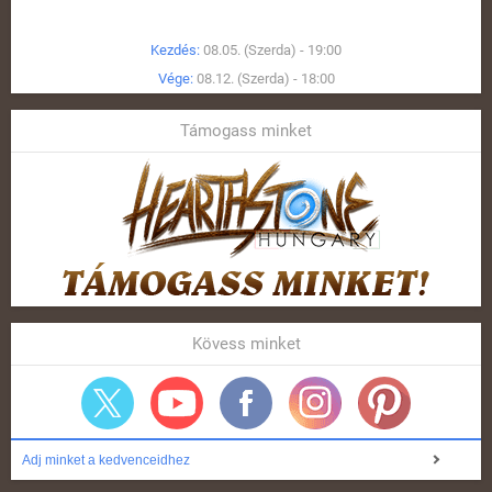
Kezdés:
08.05. (Szerda) - 19:00
Vége:
08.12. (Szerda) - 18:00
Támogass minket
Kövess minket
Adj minket a kedvenceidhez