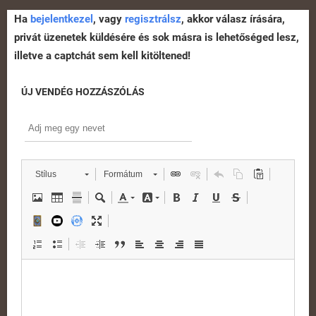
Ha
bejelentkezel
, vagy
regisztrálsz
, akkor válasz írására,
privát üzenetek küldésére és sok másra is lehetőséged lesz,
illetve a captchát sem kell kitöltened!
ÚJ VENDÉG HOZZÁSZÓLÁS
Stílus
Formátum