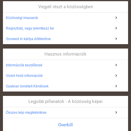
Vegyél részt a közösségben
Közösségi imasarok
Regisztrálj, vagy jelentkezz be
Snowed In kártya értékelése
Hasznos információk
Információk kezdőknek
Violet Hold információk
Gyakran Ismételt Kérdések
Legjobb pillanatok - A közösség képei
Összes kép megtekintése
Overkill