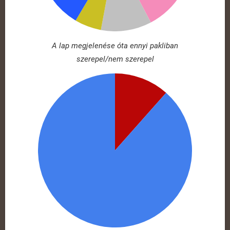
A lap megjelenése óta ennyi pakliban
szerepel/nem szerepel