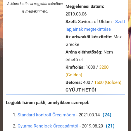
A képre kattintva nagyobb méretben
Megjelenési dátum:
is megtekinthető.
2019.08.06
Szett:
Saviors of Uldum -
Szett
lapjainak megtekintése
Az artworköt készítette:
Max
Grecke
Aréna elérhetőség:
Nem
érhető el
Kraftolás:
1600 /
3200
(Golden)
Betörés:
400 /
1600 (Golden)
GYŰJTHETŐ!
Legjobb három pakli, amelyikben szerepel:
(24)
Standard kontroll Öreg módra
- 2021.03.14
(21)
Gyurma Renolock Öregapámtól
- 2019.08.20