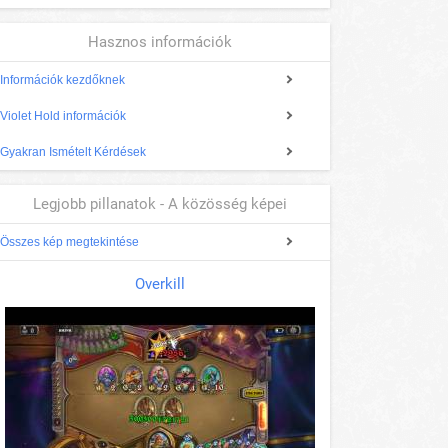
Hasznos információk
Információk kezdőknek
Violet Hold információk
Gyakran Ismételt Kérdések
Legjobb pillanatok - A közösség képei
Összes kép megtekintése
Overkill