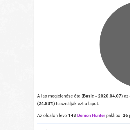
A lap megjelenése óta
(Basic - 2020.04.07)
az 
(24.83%)
használják ezt a lapot.
Az oldalon lévő
148
Demon Hunter
pakliból
36