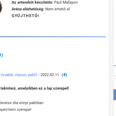
Az artworköt készítette:
Paul Mafayon
Aréna elérhetőség:
Nem érhető el
GYŰJTHETŐ!
1)
(4)
további classic pakli!
- 2022.02.11
tekinteni, amelyikben ez a lap szerepel!
lenése óta ennyi pakliban
epel/nem szerepel