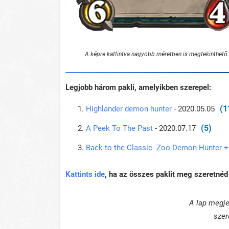
A képre kattintva nagyobb méretben is megtekinthető.
Legjobb három pakli, amelyikben szerepel:
(1
Highlander demon hunter
- 2020.05.05
(5)
A Peek To The Past
- 2020.07.17
Back to the Classic- Zoo Demon Hunter + 
Kattints ide
, ha az összes paklit meg szeretnéd 
A lap megje
szer