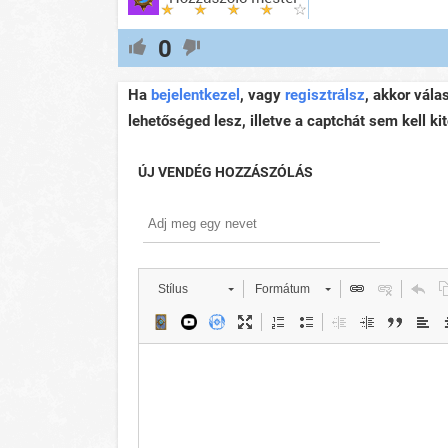
0
Ha
bejelentkezel
, vagy
regisztrálsz
, akkor vála
lehetőséged lesz, illetve a captchát sem kell kit
ÚJ VENDÉG HOZZÁSZÓLÁS
Stílus
Formátum