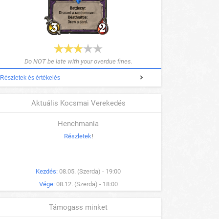
Do NOT be late with your overdue fines.
Részletek és értékelés
Aktuális Kocsmai Verekedés
Henchmania
Részletek
!
Kezdés:
08.05. (Szerda) - 19:00
Vége:
08.12. (Szerda) - 18:00
Támogass minket