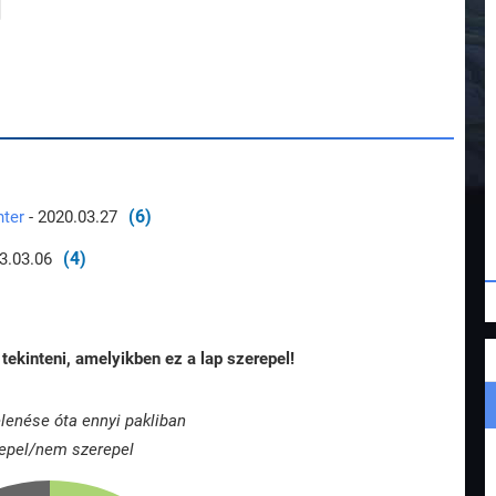
(6)
nter
- 2020.03.27
(4)
3.03.06
tekinteni, amelyikben ez a lap szerepel!
lenése óta ennyi pakliban
epel/nem szerepel