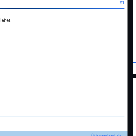
#1
lehet.