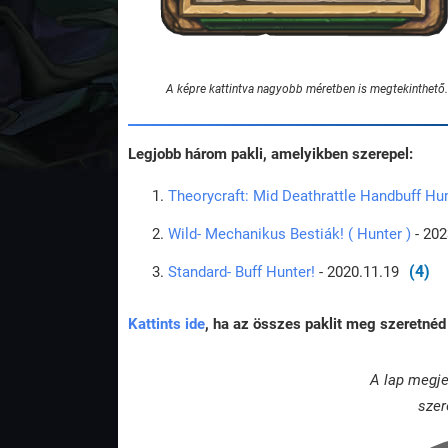
A képre kattintva nagyobb méretben is megtekinthető.
Legjobb három pakli, amelyikben szerepel:
Theorycraft: Mid Deathrattle Handbuff Hu
Wild- Mechanikus Bestiák! ( Hunter )
- 202
(4)
Standard- Buff Hunter!
- 2020.11.19
Kattints ide
, ha az összes paklit meg szeretnéd 
A lap megje
szer