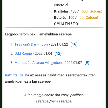
érhető el
Kraftolás:
400 /
1600 (Golden)
Betörés:
100 /
400 (Golden)
GYŰJTHETŐ!
Legjobb három pakli, amelyikben szerepel:
(16)
Tess dia5 Darkmoon
- 2021.01.22
(12)
Odd Rogue
- 2022.01.04
(9)
Malmozás Alterac Völgyében
- 2022.01.07
Kattints ide
, ha az összes paklit meg szeretnéd tekinteni,
amelyikben ez a lap szerepel!
A lap megjelenése óta ennyi pakliban
szerepel/nem szerepel