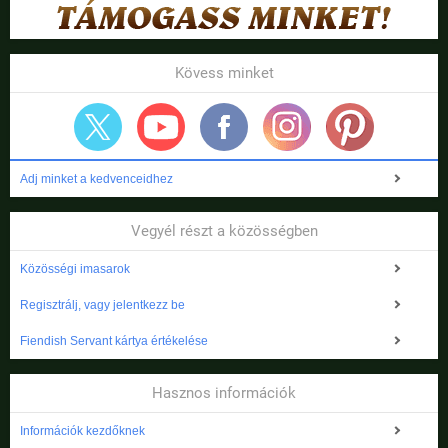
Kövess minket
Adj minket a kedvenceidhez
Vegyél részt a közösségben
Közösségi imasarok
Regisztrálj, vagy jelentkezz be
Fiendish Servant kártya értékelése
Hasznos információk
Információk kezdőknek