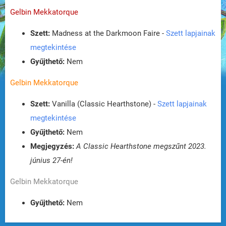
Gelbin Mekkatorque
Szett:
Madness at the Darkmoon Faire -
Szett lapjainak
megtekintése
Gyűjthető:
Nem
Gelbin Mekkatorque
Szett:
Vanilla (Classic Hearthstone) -
Szett lapjainak
megtekintése
Gyűjthető:
Nem
Megjegyzés:
A Classic Hearthstone megszűnt 2023.
június 27-én!
Gelbin Mekkatorque
Gyűjthető:
Nem