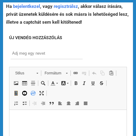
Ha
bejelentkezel
, vagy
regisztrálsz
, akkor válasz írására,
privát üzenetek küldésére és sok másra is lehetőséged lesz,
illetve a captchát sem kell kitöltened!
ÚJ VENDÉG HOZZÁSZÓLÁS
Stílus
Formátum