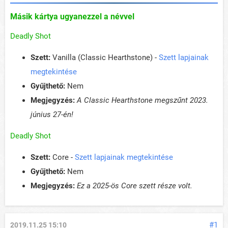
Másik kártya ugyanezzel a névvel
Deadly Shot
Szett:
Vanilla (Classic Hearthstone) -
Szett lapjainak
megtekintése
Gyűjthető:
Nem
Megjegyzés:
A Classic Hearthstone megszűnt 2023.
június 27-én!
Deadly Shot
Szett:
Core -
Szett lapjainak megtekintése
Gyűjthető:
Nem
Megjegyzés:
Ez a 2025-ös Core szett része volt.
#1
2019.11.25 15:10