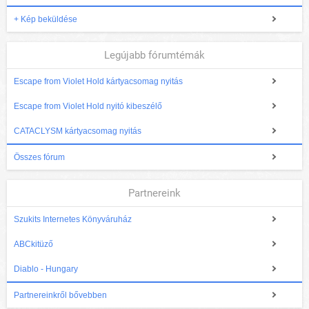
+ Kép beküldése
Legújabb fórumtémák
Escape from Violet Hold kártyacsomag nyitás
Escape from Violet Hold nyitó kibeszélő
CATACLYSM kártyacsomag nyitás
Összes fórum
Partnereink
Szukits Internetes Könyváruház
ABCkitüző
Diablo - Hungary
Partnereinkről bővebben