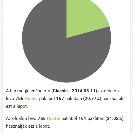
A lap megjelenése óta
(Classic - 2014.03.11)
az oldalon
lévő
756
Hunter
pakliból
157
pakliban
(20.77%)
használják
ezt a lapot.
Az oldalon lévő
766
Hunter
pakliból
161
pakliban
(21.02%)
használják ezt a lapot.