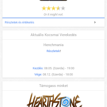
Or it might not.
Részletek és értékelés
Aktuális Kocsmai Verekedés
Henchmania
Részletek
!
Kezdés:
08.05. (Szerda) - 19:00
Vége:
08.12. (Szerda) - 18:00
Támogass minket