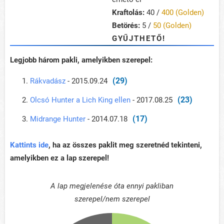
Kraftolás:
40 /
400 (Golden)
Betörés:
5 /
50 (Golden)
GYŰJTHETŐ!
Legjobb három pakli, amelyikben szerepel:
(29)
Rákvadász
- 2015.09.24
(23)
Olcsó Hunter a Lich King ellen
- 2017.08.25
(17)
Midrange Hunter
- 2014.07.18
Kattints ide
, ha az összes paklit meg szeretnéd tekinteni,
amelyikben ez a lap szerepel!
A lap megjelenése óta ennyi pakliban
szerepel/nem szerepel