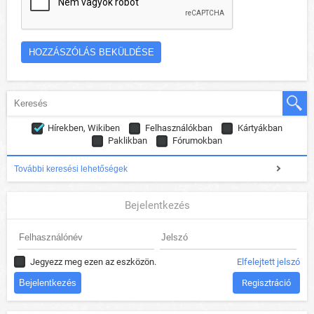
Hírekben, Wikiben
Felhasználókban
Kártyákban
Paklikban
Fórumokban
További keresési lehetőségek
Bejelentkezés
Jegyezz meg ezen az eszközön.
Elfelejtett jelszó
Regisztráció