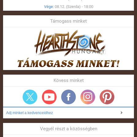
Vége:
08.12. (Szerda) - 18:00
Támogass minket
Kövess minket
Adj minket a kedvenceidhez
Vegyél részt a közösségben