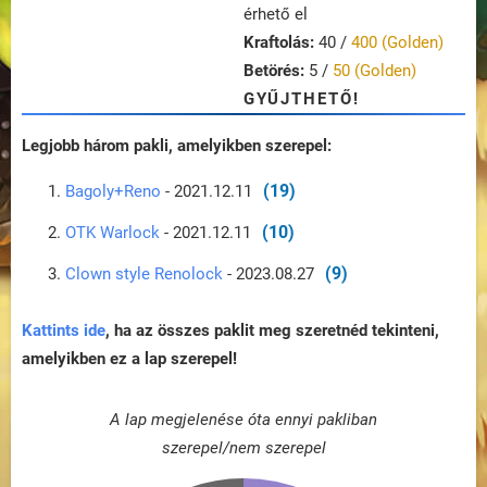
érhető el
Kraftolás:
40 /
400 (Golden)
Betörés:
5 /
50 (Golden)
GYŰJTHETŐ!
Legjobb három pakli, amelyikben szerepel:
(19)
Bagoly+Reno
- 2021.12.11
(10)
OTK Warlock
- 2021.12.11
(9)
Clown style Renolock
- 2023.08.27
Kattints ide
, ha az összes paklit meg szeretnéd tekinteni,
amelyikben ez a lap szerepel!
A lap megjelenése óta ennyi pakliban
szerepel/nem szerepel