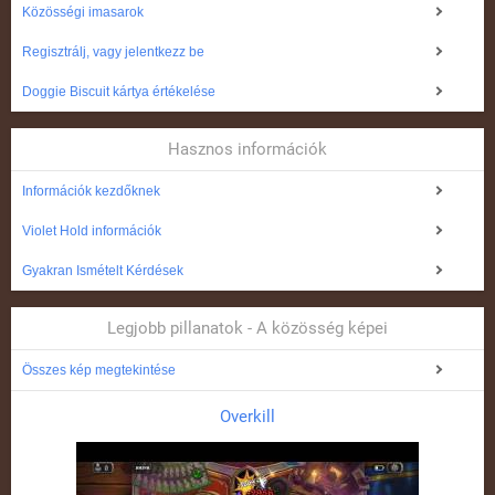
Közösségi imasarok
Regisztrálj, vagy jelentkezz be
Doggie Biscuit kártya értékelése
Hasznos információk
Információk kezdőknek
Violet Hold információk
Gyakran Ismételt Kérdések
Legjobb pillanatok - A közösség képei
Összes kép megtekintése
Overkill