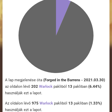
A lap megjelenése óta
(Forged in the Barrens - 2021.03.30)
az oldalon lévő
202
Warlock
pakliból
13
pakliban
(6.44%)
használják ezt a lapot.
Az oldalon lévő
975
Warlock
pakliból
13
pakliban
(1.33%)
használják ezt a lapot.