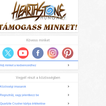
Kövess minket
Adj minket a kedvenceidhez
Vegyél részt a közösségben
Közösségi imasarok
Regisztrálj, vagy jelentkezz be
Quartzite Crusher kártya értékelése