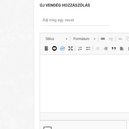
ÚJ VENDÉG HOZZÁSZÓLÁS
Stílus
Formátum