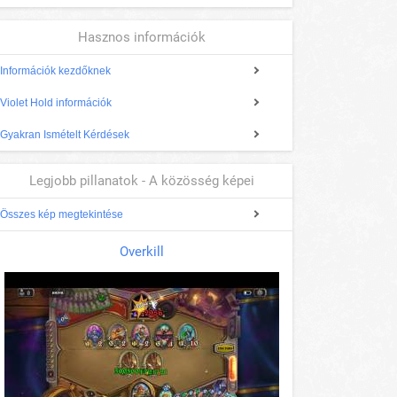
Hasznos információk
Információk kezdőknek
Violet Hold információk
Gyakran Ismételt Kérdések
Legjobb pillanatok - A közösség képei
Összes kép megtekintése
Overkill