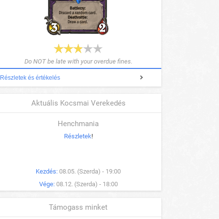
Do NOT be late with your overdue fines.
Részletek és értékelés
Aktuális Kocsmai Verekedés
Henchmania
Részletek
!
Kezdés:
08.05. (Szerda) - 19:00
Vége:
08.12. (Szerda) - 18:00
Támogass minket