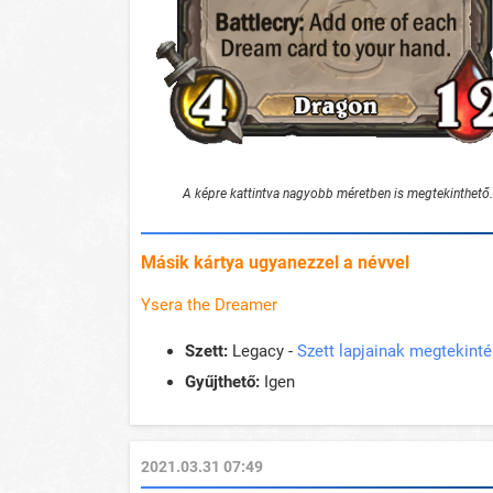
A képre kattintva nagyobb méretben is megtekinthető.
Másik kártya ugyanezzel a névvel
Ysera the Dreamer
Szett:
Legacy -
Szett lapjainak megtekint
Gyűjthető:
Igen
2021.03.31 07:49