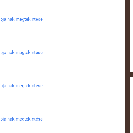
apjainak megtekintése
apjainak megtekintése
apjainak megtekintése
apjainak megtekintése