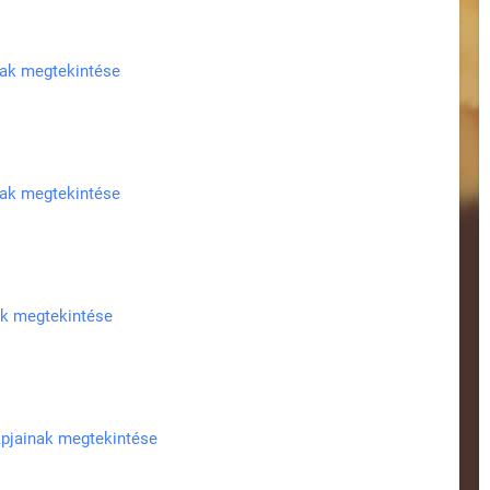
nak megtekintése
nak megtekintése
ak megtekintése
apjainak megtekintése