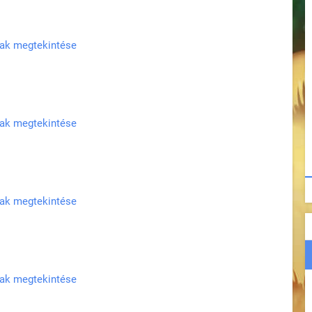
nak megtekintése
nak megtekintése
nak megtekintése
nak megtekintése