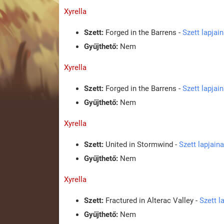
Xyrella
Szett:
Forged in the Barrens -
Szett lapjai
Gyűjthető:
Nem
Xyrella
Szett:
Forged in the Barrens -
Szett lapjai
Gyűjthető:
Nem
Xyrella
Szett:
United in Stormwind -
Szett lapjain
Gyűjthető:
Nem
Xyrella
Szett:
Fractured in Alterac Valley -
Szett l
Gyűjthető:
Nem