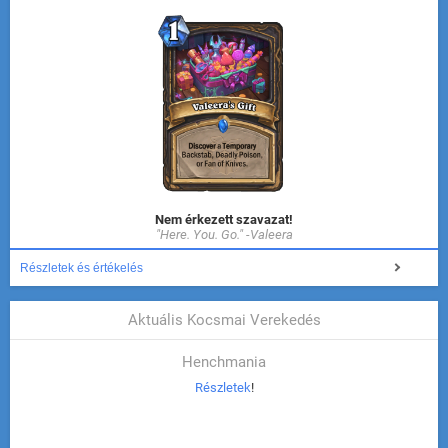
Nem érkezett szavazat!
"Here. You. Go." -Valeera
Részletek és értékelés
Aktuális Kocsmai Verekedés
Henchmania
Részletek
!