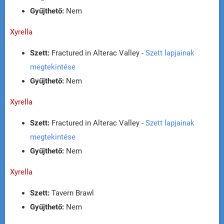
Gyűjthető:
Nem
Xyrella
Szett:
Fractured in Alterac Valley -
Szett lapjainak
megtekintése
Gyűjthető:
Nem
Xyrella
Szett:
Fractured in Alterac Valley -
Szett lapjainak
megtekintése
Gyűjthető:
Nem
Xyrella
Szett:
Tavern Brawl
Gyűjthető:
Nem