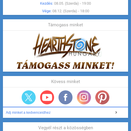
Kezdés:
08.05. (Szerda) - 19:00
Vége:
08.12. (Szerda) - 18:00
Támogass minket
Kövess minket
Adj minket a kedvenceidhez
Vegyél részt a közösségben