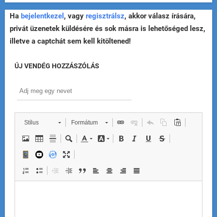
Ha
bejelentkezel
, vagy
regisztrálsz
, akkor válasz írására,
privát üzenetek küldésére és sok másra is lehetőséged lesz,
illetve a captchát sem kell kitöltened!
ÚJ VENDÉG HOZZÁSZÓLÁS
Stílus
Formátum