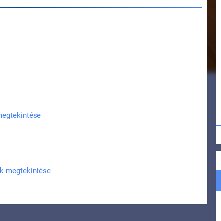
 megtekintése
ak megtekintése