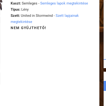
Kaszt:
Semleges -
Semleges lapok megtekintése
Típus:
Lény
Szett:
United in Stormwind -
Szett lapjainak
megtekintése
NEM GYŰJTHETŐ!