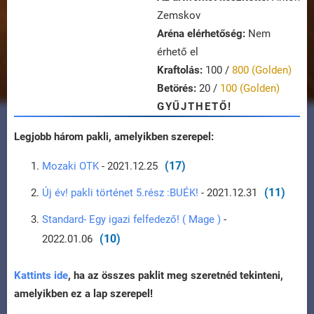
Zemskov
Aréna elérhetőség:
Nem
érhető el
Kraftolás:
100 /
800 (Golden)
Betörés:
20 /
100 (Golden)
GYŰJTHETŐ!
Legjobb három pakli, amelyikben szerepel:
(17)
Mozaki OTK
- 2021.12.25
(11)
Új év! pakli történet 5.rész :BUÉK!
- 2021.12.31
Standard- Egy igazi felfedező! ( Mage )
-
(10)
2022.01.06
Kattints ide
, ha az összes paklit meg szeretnéd tekinteni,
amelyikben ez a lap szerepel!