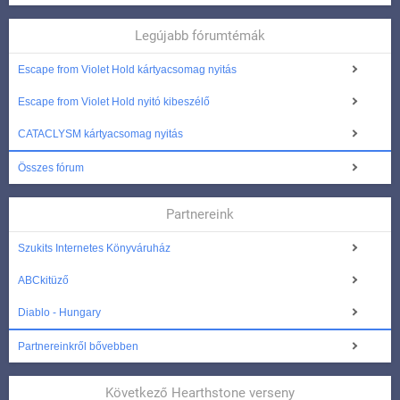
Legújabb fórumtémák
Escape from Violet Hold kártyacsomag nyitás
Escape from Violet Hold nyitó kibeszélő
CATACLYSM kártyacsomag nyitás
Összes fórum
Partnereink
Szukits Internetes Könyváruház
ABCkitüző
Diablo - Hungary
Partnereinkről bővebben
Következő Hearthstone verseny