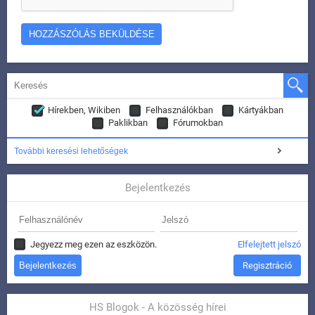
Hírekben, Wikiben
Felhasználókban
Kártyákban
Paklikban
Fórumokban
További keresési lehetőségek
Bejelentkezés
Jegyezz meg ezen az eszközön.
Elfelejtett jelszó
Regisztráció
HS Blogok - A közösség hírei