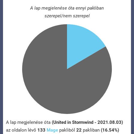
A lap megjelenése óta ennyi pakliban
szerepel/nem szerepel
A lap megjelenése óta
(United in Stormwind - 2021.08.03)
az oldalon lévő
133
Mage
pakliból
22
pakliban
(16.54%)