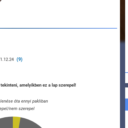
(9)
21.12.24
tekinteni, amelyikben ez a lap szerepel!
lenése óta ennyi pakliban
epel/nem szerepel