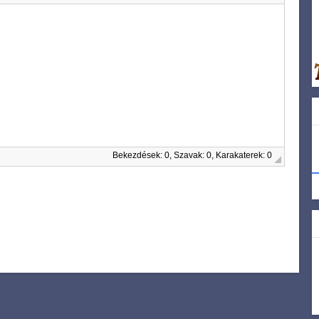
Bekezdések: 0, Szavak: 0, Karakaterek: 0