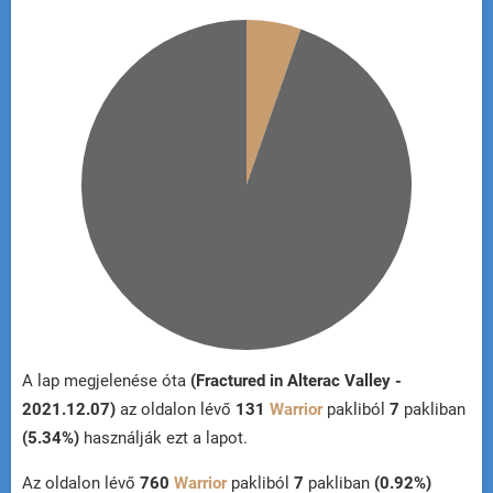
A lap megjelenése óta
(Fractured in Alterac Valley -
2021.12.07)
az oldalon lévő
131
Warrior
pakliból
7
pakliban
(5.34%)
használják ezt a lapot.
Az oldalon lévő
760
Warrior
pakliból
7
pakliban
(0.92%)