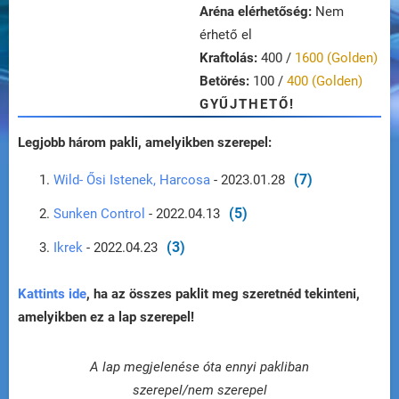
Aréna elérhetőség:
Nem
érhető el
Kraftolás:
400 /
1600 (Golden)
Betörés:
100 /
400 (Golden)
GYŰJTHETŐ!
Legjobb három pakli, amelyikben szerepel:
(7)
Wild- Ősi Istenek, Harcosa
- 2023.01.28
(5)
Sunken Control
- 2022.04.13
(3)
Ikrek
- 2022.04.23
Kattints ide
, ha az összes paklit meg szeretnéd tekinteni,
amelyikben ez a lap szerepel!
A lap megjelenése óta ennyi pakliban
szerepel/nem szerepel