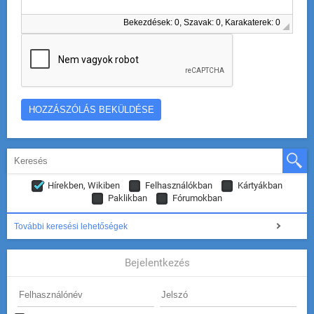
Bekezdések: 0, Szavak: 0, Karakaterek: 0
Hírekben, Wikiben
Felhasználókban
Kártyákban
Paklikban
Fórumokban
További keresési lehetőségek
Bejelentkezés