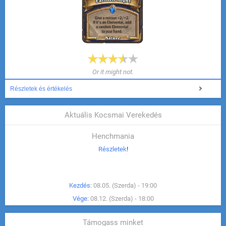
Or it might not.
Részletek és értékelés
Aktuális Kocsmai Verekedés
Henchmania
Részletek
!
Kezdés:
08.05. (Szerda) - 19:00
Vége:
08.12. (Szerda) - 18:00
Támogass minket