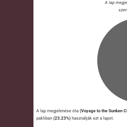
A lap megje
szer
A lap megjelenése óta
(Voyage to the Sunken C
pakliban
(23.23%)
használják ezt a lapot.