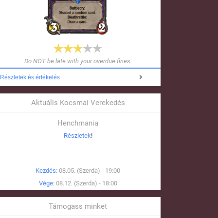
Do NOT be late with your overdue fines.
Részletek és értékelés
Aktuális Kocsmai Verekedés
Henchmania
Részletek
!
Kezdés:
08.05. (Szerda) - 19:00
Vége:
08.12. (Szerda) - 18:00
Támogass minket