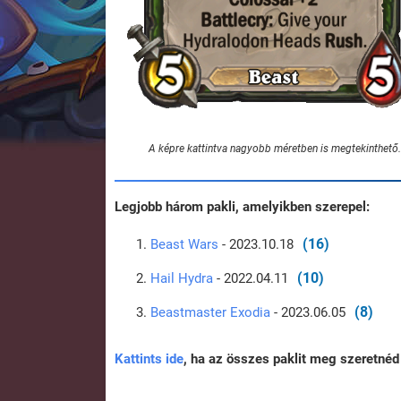
A képre kattintva nagyobb méretben is megtekinthető.
Legjobb három pakli, amelyikben szerepel:
(16)
Beast Wars
- 2023.10.18
(10)
Hail Hydra
- 2022.04.11
(8)
Beastmaster Exodia
- 2023.06.05
Kattints ide
, ha az összes paklit meg szeretnéd 