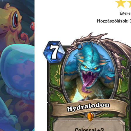
Értéke
Hozzászólások: