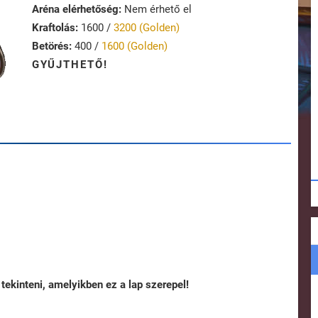
Aréna elérhetőség:
Nem érhető el
Kraftolás:
1600 /
3200 (Golden)
Betörés:
400 /
1600 (Golden)
GYŰJTHETŐ!
tekinteni, amelyikben ez a lap szerepel!