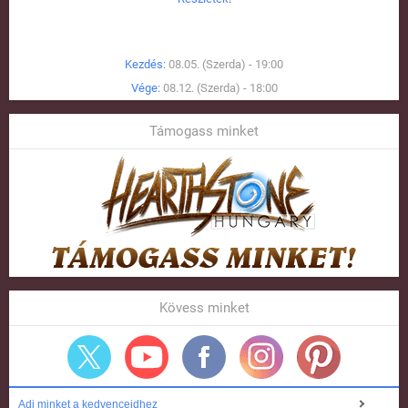
Kezdés:
08.05. (Szerda) - 19:00
Vége:
08.12. (Szerda) - 18:00
Támogass minket
Kövess minket
Adj minket a kedvenceidhez