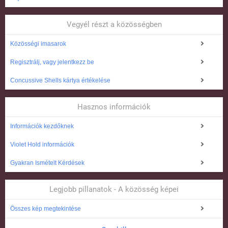
Vegyél részt a közösségben
Közösségi imasarok
Regisztrálj, vagy jelentkezz be
Concussive Shells kártya értékelése
Hasznos információk
Információk kezdőknek
Violet Hold információk
Gyakran Ismételt Kérdések
Legjobb pillanatok - A közösség képei
Összes kép megtekintése