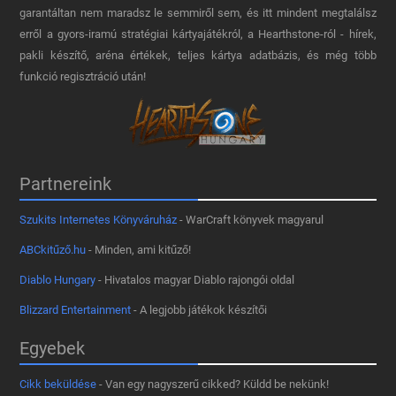
garantáltan nem maradsz le semmiről sem, és itt mindent megtalálsz
erről a gyors-iramú stratégiai kártyajátékról, a Hearthstone-ról - hírek,
pakli készítő, aréna értékek, teljes kártya adatbázis, és még több
funkció regisztráció után!
Partnereink
Szukits Internetes Könyváruház
- WarCraft könyvek magyarul
ABCkitűző.hu
- Minden, ami kitűző!
Diablo Hungary
- Hivatalos magyar Diablo rajongói oldal
Blizzard Entertainment
- A legjobb játékok készítői
Egyebek
Cikk beküldése
- Van egy nagyszerű cikked? Küldd be nekünk!