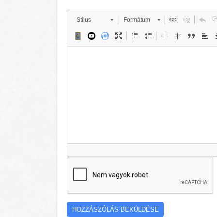
Stílus
Formátum