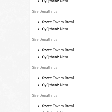
Gyűjthető:
Nem
Sire Denathrius
Szett:
Tavern Brawl
Gyűjthető:
Nem
Sire Denathrius
Szett:
Tavern Brawl
Gyűjthető:
Nem
Sire Denathrius
Szett:
Tavern Brawl
Gyűjthető:
Nem
Sire Denathrius
Szett:
Tavern Brawl