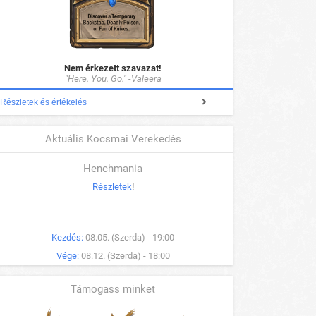
Nem érkezett szavazat!
"Here. You. Go." -Valeera
Részletek és értékelés
Aktuális Kocsmai Verekedés
Henchmania
Részletek
!
Kezdés:
08.05. (Szerda) - 19:00
Vége:
08.12. (Szerda) - 18:00
Támogass minket