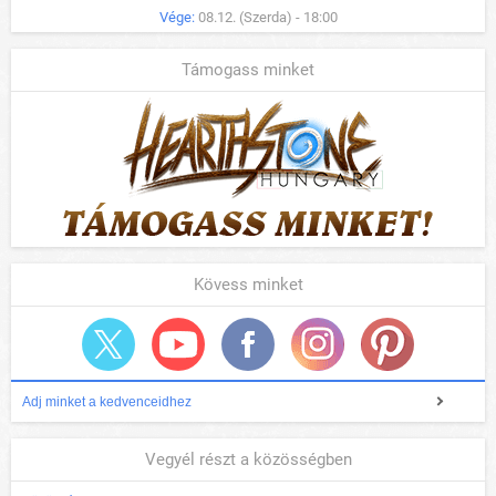
Vége:
08.12. (Szerda) - 18:00
Támogass minket
Kövess minket
Adj minket a kedvenceidhez
Vegyél részt a közösségben