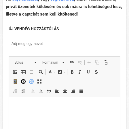
privát üzenetek küldésére és sok másra is lehetőséged lesz,
illetve a captchát sem kell kitöltened!
ÚJ VENDÉG HOZZÁSZÓLÁS
Stílus
Formátum