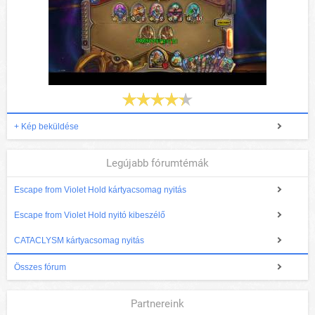
+ Kép beküldése
Legújabb fórumtémák
Escape from Violet Hold kártyacsomag nyitás
Escape from Violet Hold nyitó kibeszélő
CATACLYSM kártyacsomag nyitás
Összes fórum
Partnereink