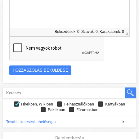
Bekezdések: 0, Szavak: 0, Karakaterek: 0
Hírekben, Wikiben
Felhasználókban
Kártyákban
Paklikban
Fórumokban
További keresési lehetőségek
Bejelentkezés