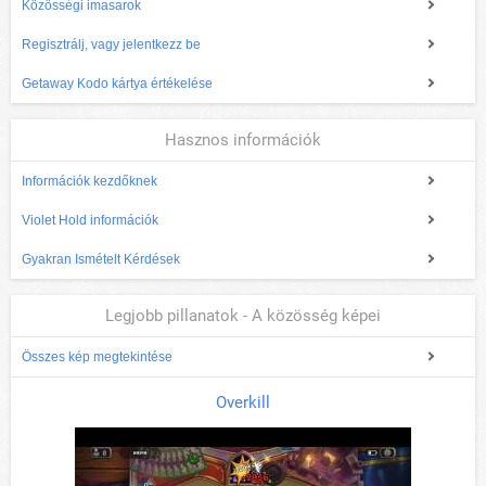
Közösségi imasarok
Regisztrálj, vagy jelentkezz be
Getaway Kodo kártya értékelése
Hasznos információk
Információk kezdőknek
Violet Hold információk
Gyakran Ismételt Kérdések
Legjobb pillanatok - A közösség képei
Összes kép megtekintése
Overkill