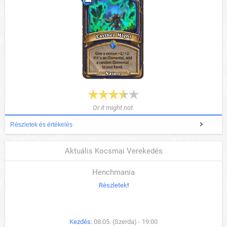
Or it might not.
Részletek és értékelés
Aktuális Kocsmai Verekedés
Henchmania
Részletek
!
Kezdés:
08.05. (Szerda) - 19:00